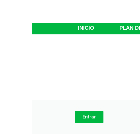
INICIO
PLAN D
Entrar